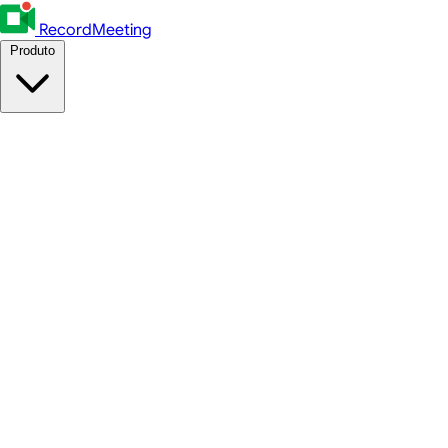
RecordMeeting
Produto