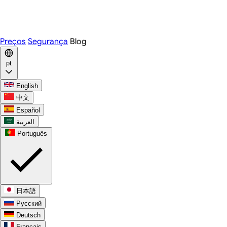
Telegram
WhatsApp
Discord
Preços
Segurança
Blog
pt
English
中文
Español
العربية
Português
日本語
Русский
Deutsch
Français