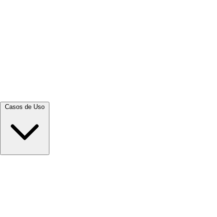
Ver tudo →
Casos de Uso