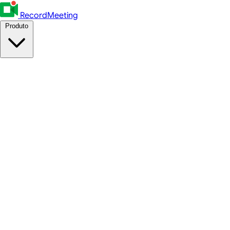
RecordMeeting
Produto