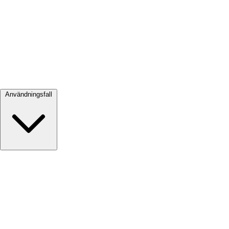
Visa alla →
Användningsfall