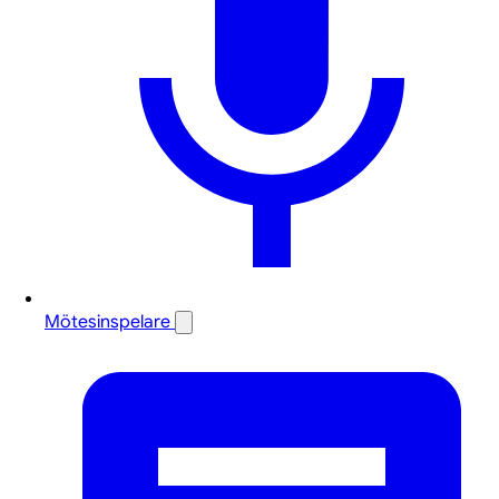
Mötesinspelare