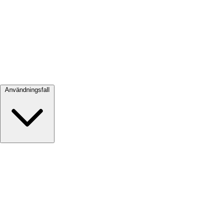
Visa alla →
Användningsfall