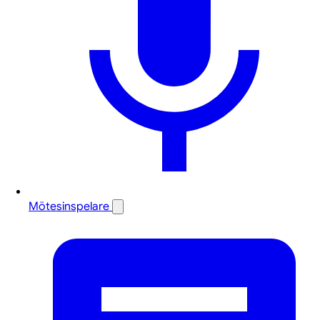
Mötesinspelare