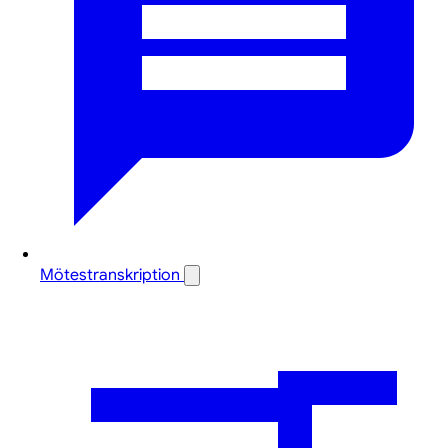
Mötestranskription