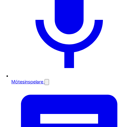
Mötesinspelare