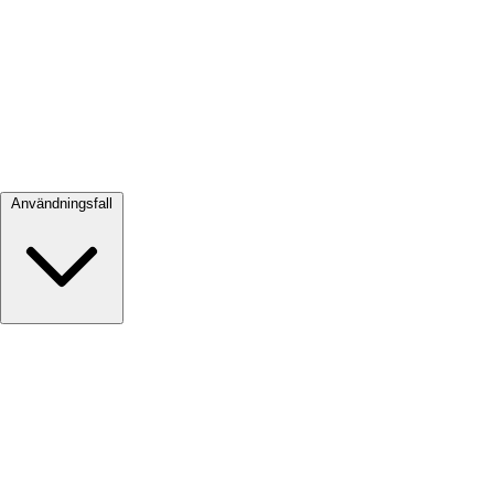
Visa alla →
Användningsfall