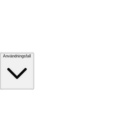
Visa alla →
Användningsfall