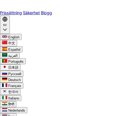
Discord
Prissättning
Säkerhet
Blogg
sv
English
中文
Español
العربية
Português
日本語
Русский
Deutsch
Français
한국어
Italiano
हिन्दी
Nederlands