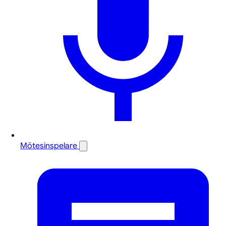
Mötesinspelare