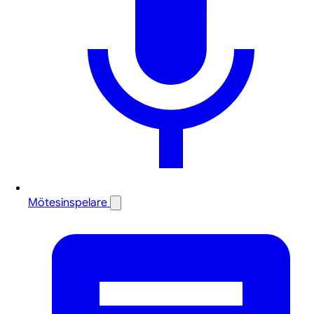
Mötesinspelare