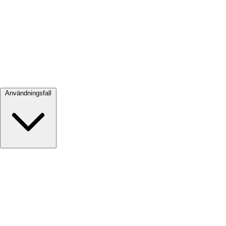
Visa alla →
Användningsfall