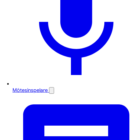
Mötesinspelare