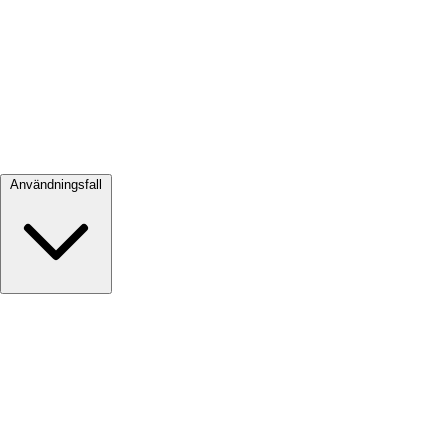
Visa alla →
Användningsfall