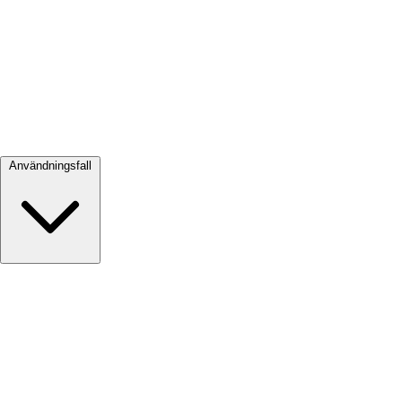
Visa alla →
Användningsfall