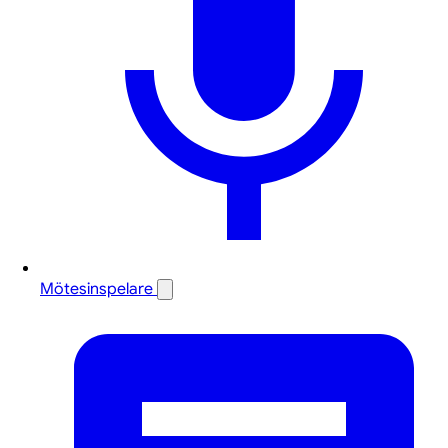
Mötesinspelare