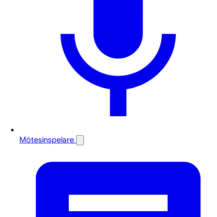
Mötesinspelare