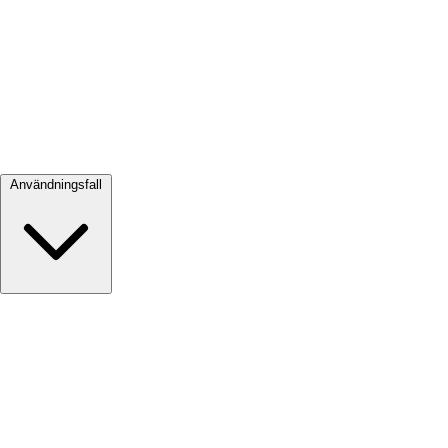
Visa alla →
Användningsfall