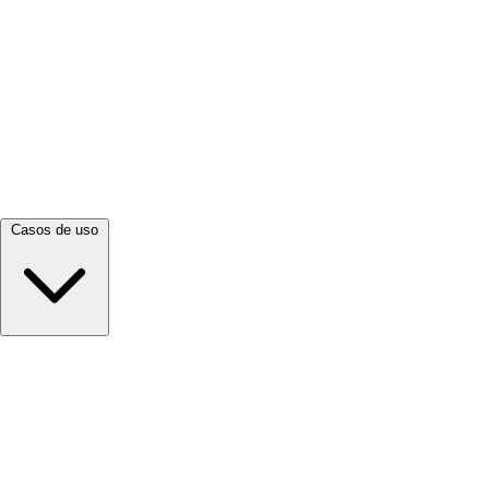
Ver todo →
Casos de uso