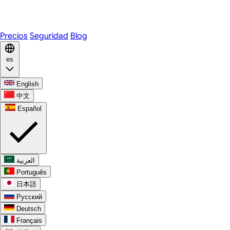
WhatsApp
Discord
Precios
Seguridad
Blog
es
English
中文
Español
العربية
Português
日本語
Русский
Deutsch
Français