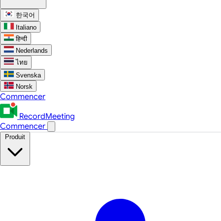
한국어
Italiano
हिन्दी
Nederlands
ไทย
Svenska
Norsk
Commencer
RecordMeeting
Commencer
Produit