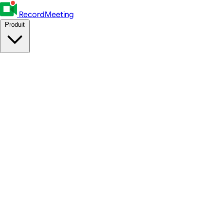
RecordMeeting
Produit