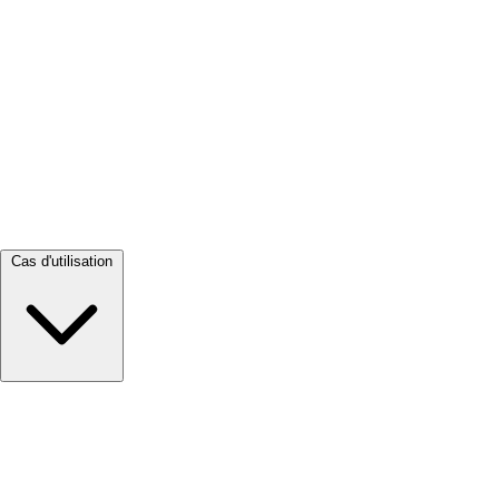
Tout voir →
Cas d'utilisation