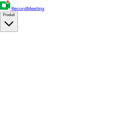
RecordMeeting
Produit