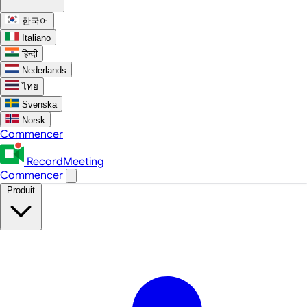
한국어
Italiano
हिन्दी
Nederlands
ไทย
Svenska
Norsk
Commencer
RecordMeeting
Commencer
Produit