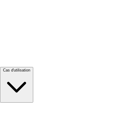
Tout voir →
Cas d'utilisation