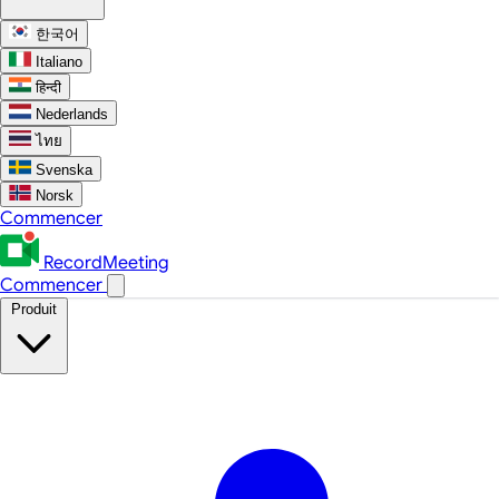
한국어
Italiano
हिन्दी
Nederlands
ไทย
Svenska
Norsk
Commencer
RecordMeeting
Commencer
Produit