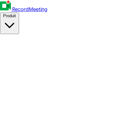
RecordMeeting
Produit