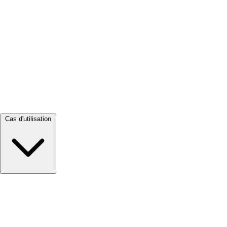
Tout voir →
Cas d'utilisation