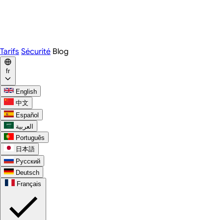
Webex
Telegram
WhatsApp
Discord
Tarifs
Sécurité
Blog
fr
English
中文
Español
العربية
Português
日本語
Русский
Deutsch
Français