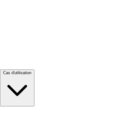
Tout voir →
Cas d'utilisation