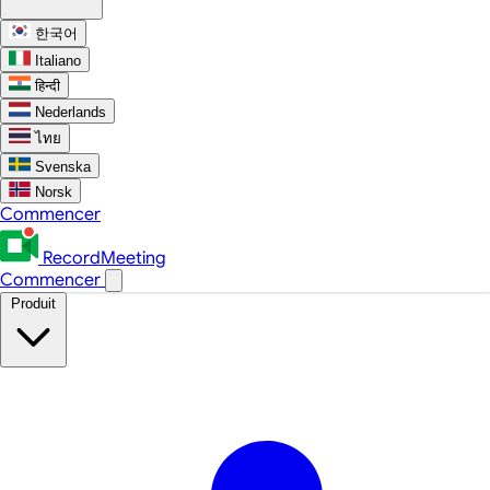
한국어
Italiano
हिन्दी
Nederlands
ไทย
Svenska
Norsk
Commencer
RecordMeeting
Commencer
Produit