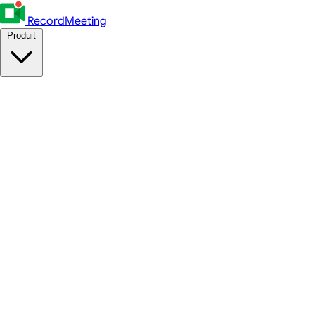
RecordMeeting
Produit