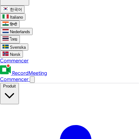
한국어
Italiano
हिन्दी
Nederlands
ไทย
Svenska
Norsk
Commencer
RecordMeeting
Commencer
Produit