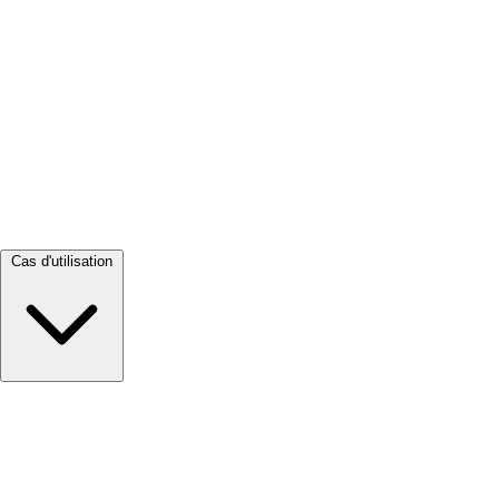
Tout voir →
Cas d'utilisation