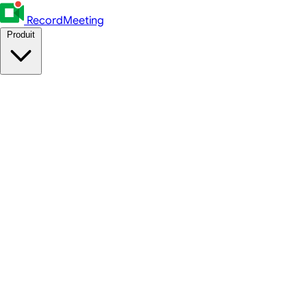
RecordMeeting
Produit