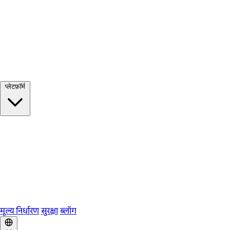
सभी देखें →
प्लेटफ़ॉर्म
Google Meet
Zoom
Microsoft Teams
Webex
Telegram
WhatsApp
Discord
मूल्य निर्धारण
सुरक्षा
ब्लॉग