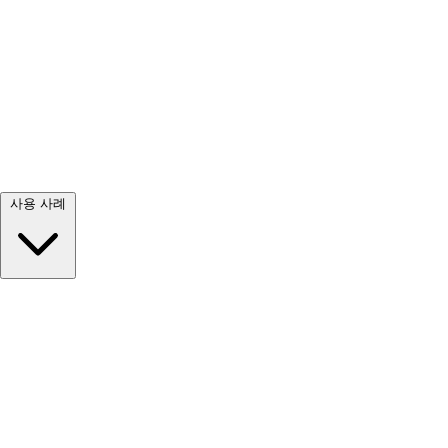
모두 보기 →
사용 사례