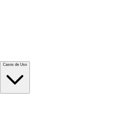
Ver tudo →
Casos de Uso