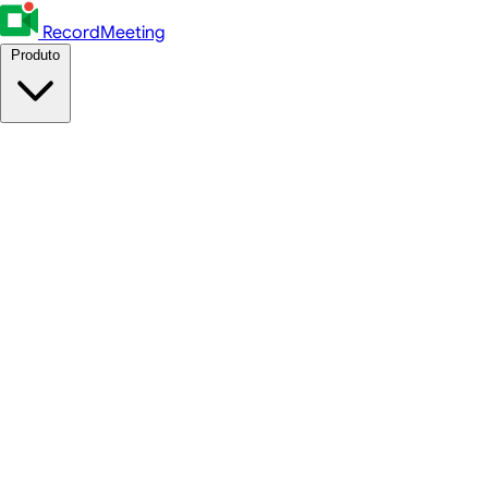
RecordMeeting
Produto