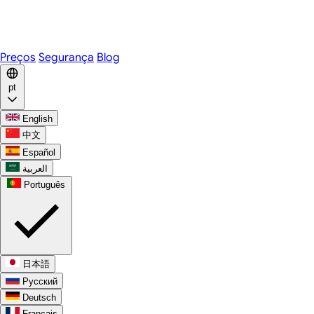
Telegram
WhatsApp
Discord
Preços
Segurança
Blog
pt
English
中文
Español
العربية
Português
日本語
Русский
Deutsch
Français