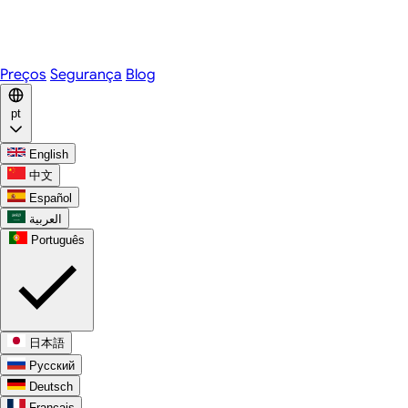
Telegram
WhatsApp
Discord
Preços
Segurança
Blog
pt
English
中文
Español
العربية
Português
日本語
Русский
Deutsch
Français