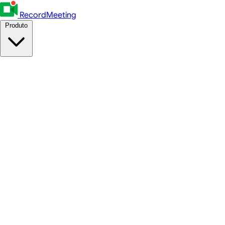
RecordMeeting
Produto