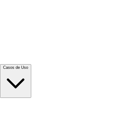
Ver tudo →
Casos de Uso