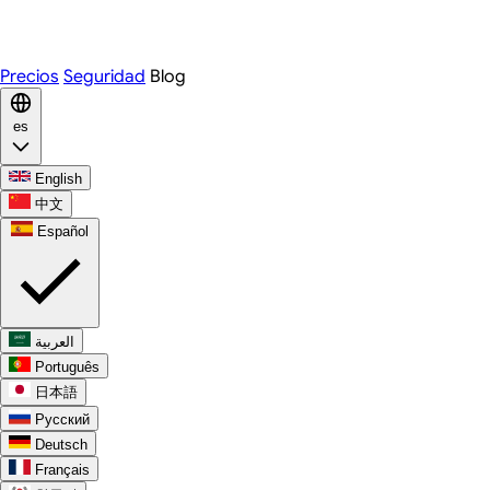
WhatsApp
Discord
Precios
Seguridad
Blog
es
English
中文
Español
العربية
Português
日本語
Русский
Deutsch
Français