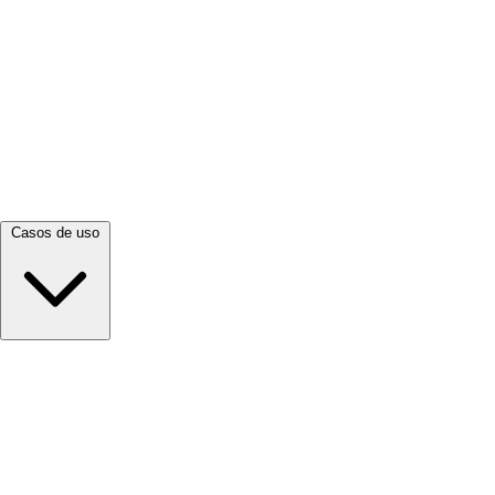
Ver todo →
Casos de uso