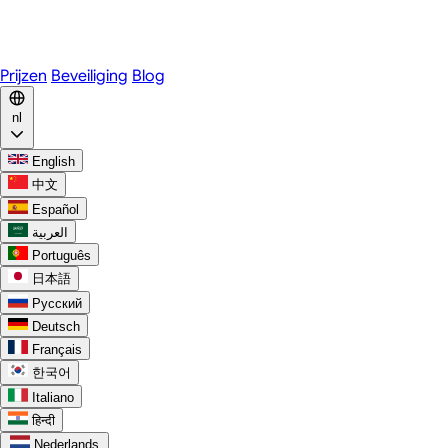
WhatsApp
Discord
Prijzen
Beveiliging
Blog
nl
English
中文
Español
العربية
Português
日本語
Русский
Deutsch
Français
한국어
Italiano
हिन्दी
Nederlands