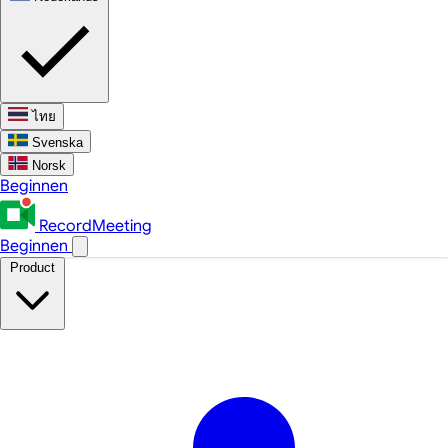
ไทย
Svenska
Norsk
Beginnen
RecordMeeting
Beginnen
Product