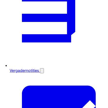
Vergadernotities