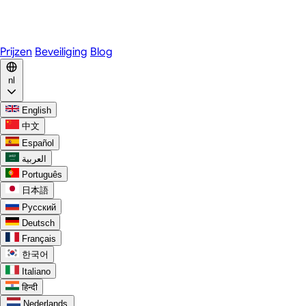
WhatsApp
Discord
Prijzen
Beveiliging
Blog
nl
English
中文
Español
العربية
Português
日本語
Русский
Deutsch
Français
한국어
Italiano
हिन्दी
Nederlands