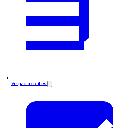
Vergadernotities