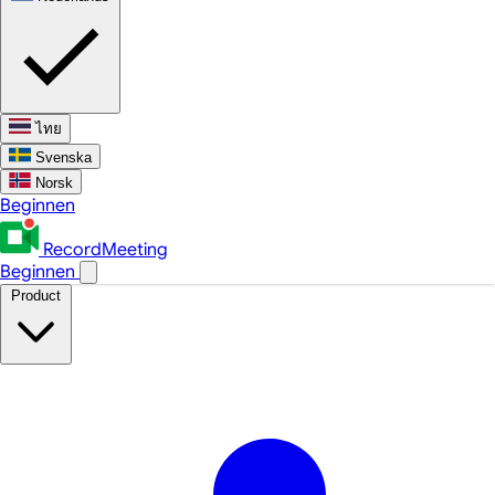
ไทย
Svenska
Norsk
Beginnen
RecordMeeting
Beginnen
Product