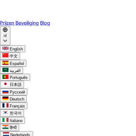
WhatsApp
Discord
Prijzen
Beveiliging
Blog
nl
English
中文
Español
العربية
Português
日本語
Русский
Deutsch
Français
한국어
Italiano
हिन्दी
Nederlands