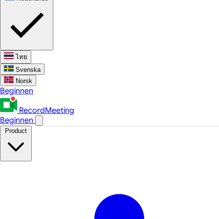
ไทย
Svenska
Norsk
Beginnen
RecordMeeting
Beginnen
Product