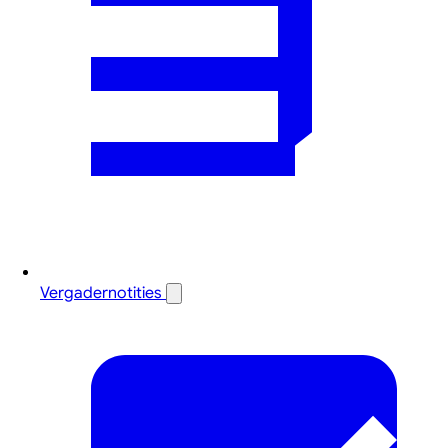
Vergadernotities