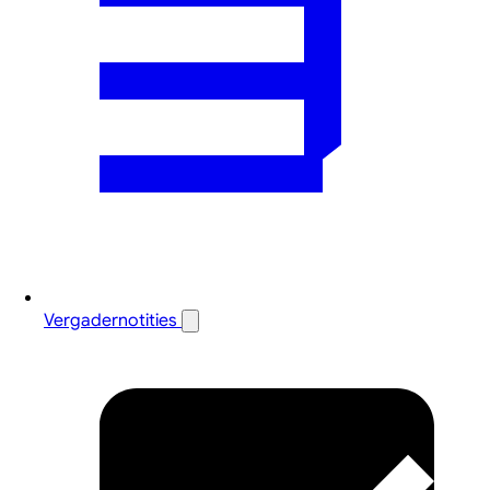
Vergadernotities