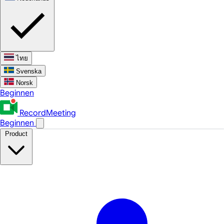
ไทย
Svenska
Norsk
Beginnen
RecordMeeting
Beginnen
Product