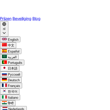
WhatsApp
Discord
Prijzen
Beveiliging
Blog
nl
English
中文
Español
العربية
Português
日本語
Русский
Deutsch
Français
한국어
Italiano
हिन्दी
Nederlands