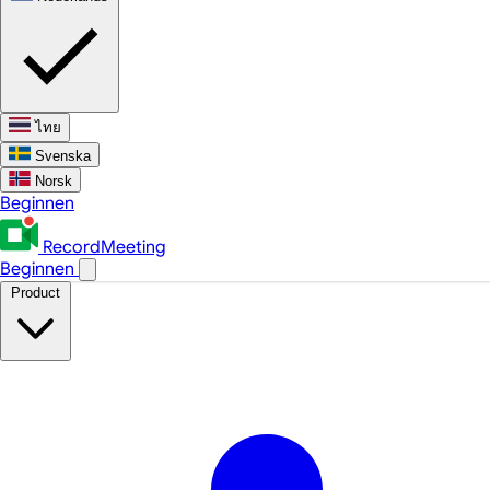
ไทย
Svenska
Norsk
Beginnen
RecordMeeting
Beginnen
Product