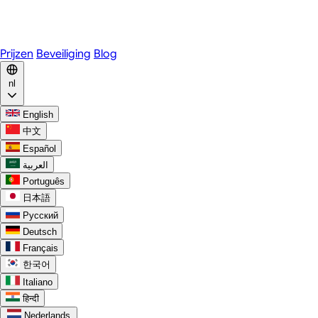
WhatsApp
Discord
Prijzen
Beveiliging
Blog
nl
English
中文
Español
العربية
Português
日本語
Русский
Deutsch
Français
한국어
Italiano
हिन्दी
Nederlands