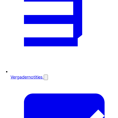
Vergadernotities