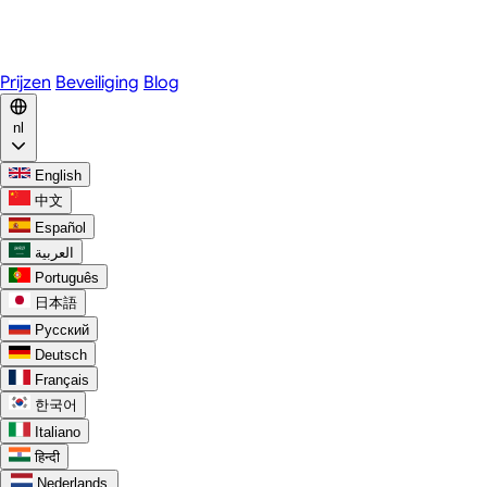
WhatsApp
Discord
Prijzen
Beveiliging
Blog
nl
English
中文
Español
العربية
Português
日本語
Русский
Deutsch
Français
한국어
Italiano
हिन्दी
Nederlands