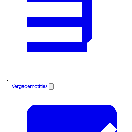
Vergadernotities