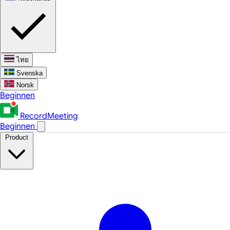
ไทย
Svenska
Norsk
Beginnen
RecordMeeting
Beginnen
Product