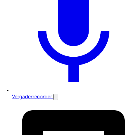
Vergaderrecorder