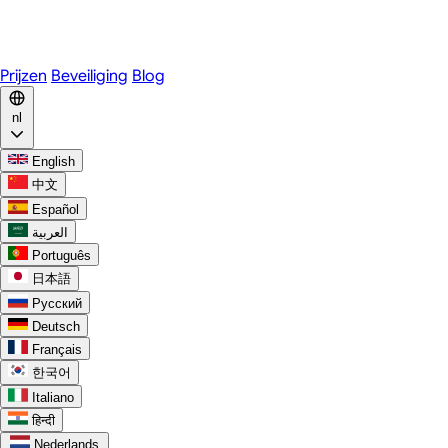
WhatsApp
Discord
Prijzen
Beveiliging
Blog
nl
English
中文
Español
العربية
Português
日本語
Русский
Deutsch
Français
한국어
Italiano
हिन्दी
Nederlands