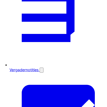
Vergadernotities