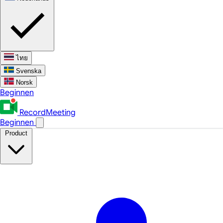
ไทย
Svenska
Norsk
Beginnen
RecordMeeting
Beginnen
Product