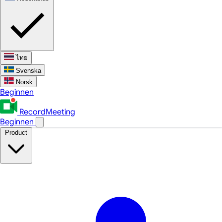
ไทย
Svenska
Norsk
Beginnen
RecordMeeting
Beginnen
Product