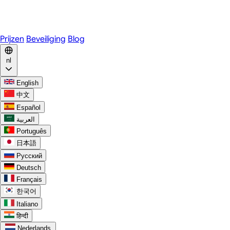
WhatsApp
Discord
Prijzen
Beveiliging
Blog
nl
English
中文
Español
العربية
Português
日本語
Русский
Deutsch
Français
한국어
Italiano
हिन्दी
Nederlands