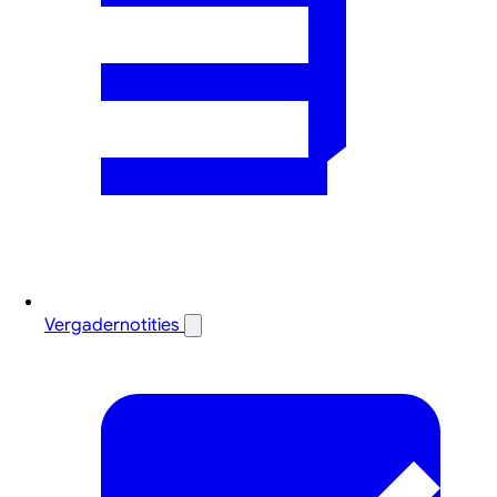
Vergadernotities