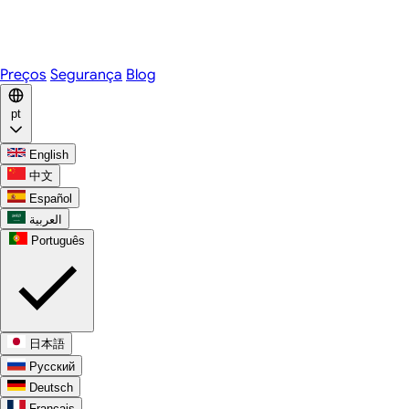
Telegram
WhatsApp
Discord
Preços
Segurança
Blog
pt
English
中文
Español
العربية
Português
日本語
Русский
Deutsch
Français