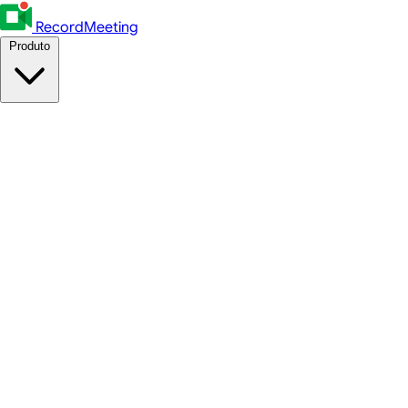
RecordMeeting
Produto