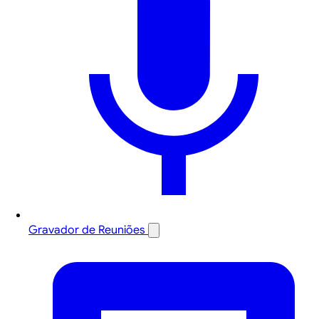
Gravador de Reuniões