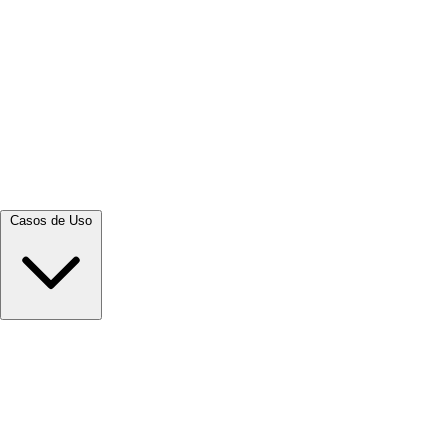
Ver tudo →
Casos de Uso