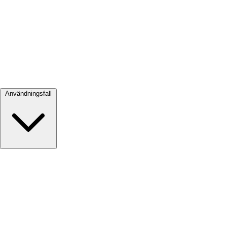
Visa alla →
Användningsfall