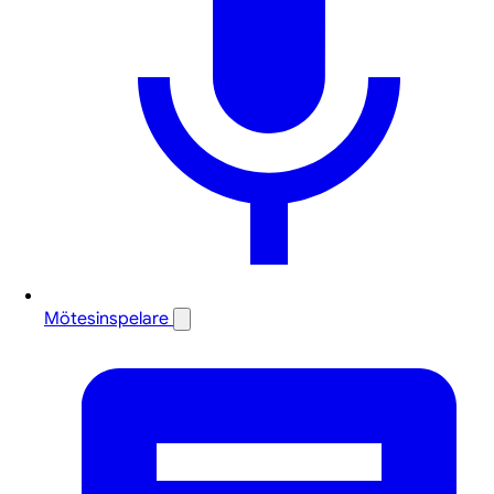
Mötesinspelare