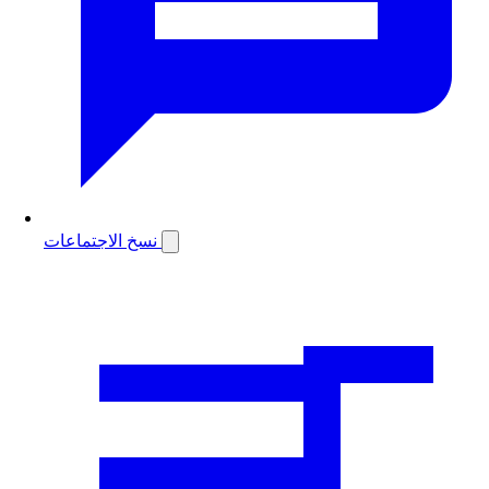
نسخ الاجتماعات