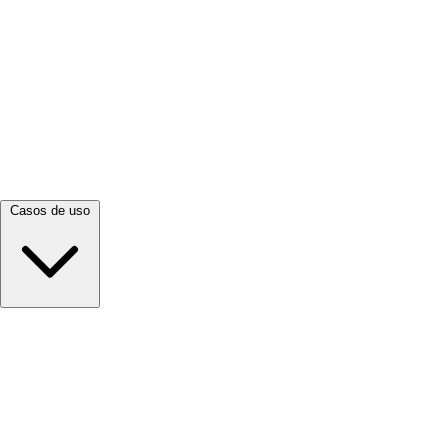
Ver todo →
Casos de uso