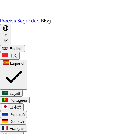
WhatsApp
Discord
Precios
Seguridad
Blog
es
English
中文
Español
العربية
Português
日本語
Русский
Deutsch
Français