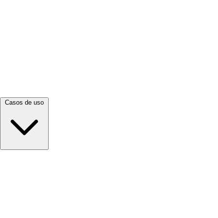
Ver todo →
Casos de uso