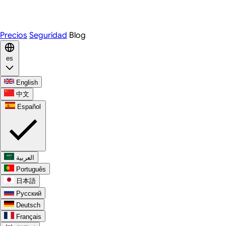
WhatsApp
Discord
Precios
Seguridad
Blog
es
English
中文
Español
العربية
Português
日本語
Русский
Deutsch
Français