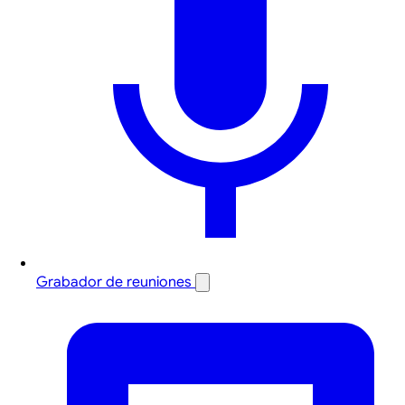
Grabador de reuniones