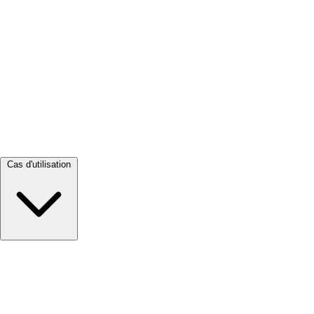
Tout voir →
Cas d'utilisation