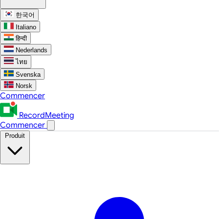
한국어
Italiano
हिन्दी
Nederlands
ไทย
Svenska
Norsk
Commencer
RecordMeeting
Commencer
Produit