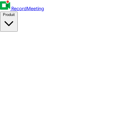
RecordMeeting
Produit