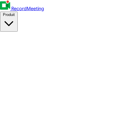
RecordMeeting
Produit