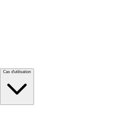
Tout voir →
Cas d'utilisation