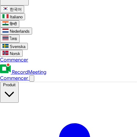
한국어
Italiano
हिन्दी
Nederlands
ไทย
Svenska
Norsk
Commencer
RecordMeeting
Commencer
Produit