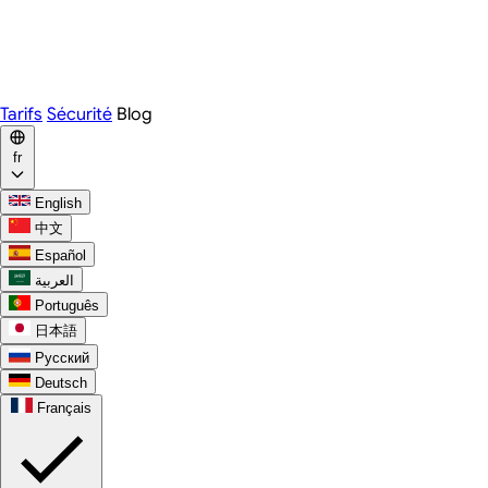
Webex
Telegram
WhatsApp
Discord
Tarifs
Sécurité
Blog
fr
English
中文
Español
العربية
Português
日本語
Русский
Deutsch
Français