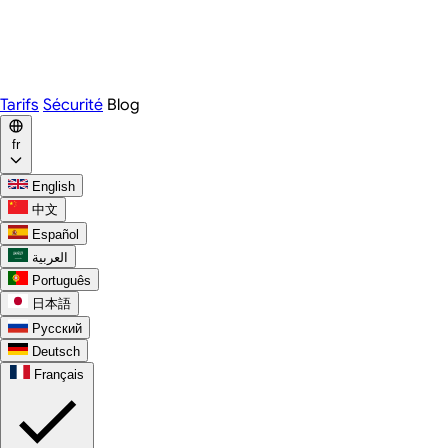
Webex
Telegram
WhatsApp
Discord
Tarifs
Sécurité
Blog
fr
English
中文
Español
العربية
Português
日本語
Русский
Deutsch
Français