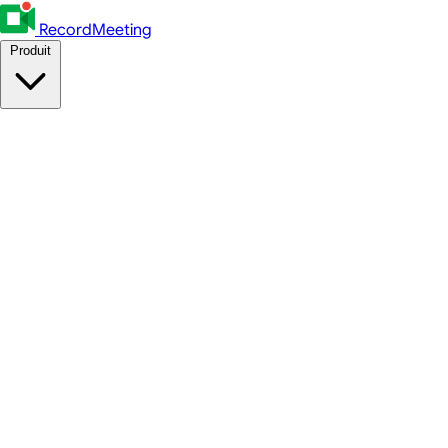
RecordMeeting
Produit