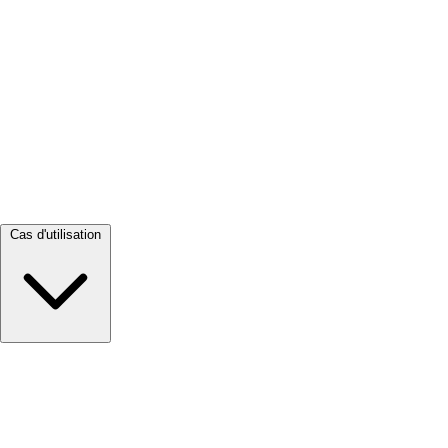
Tout voir →
Cas d'utilisation