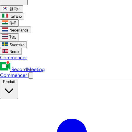
한국어
Italiano
हिन्दी
Nederlands
ไทย
Svenska
Norsk
Commencer
RecordMeeting
Commencer
Produit