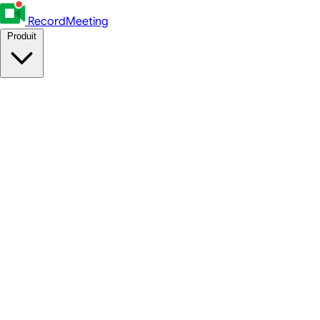
RecordMeeting
Produit