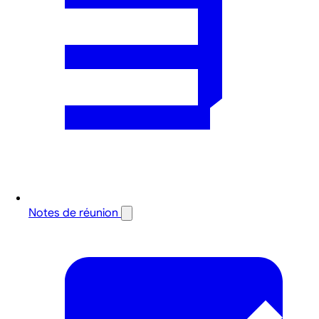
Notes de réunion