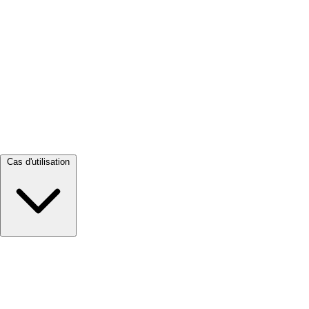
Tout voir →
Cas d'utilisation