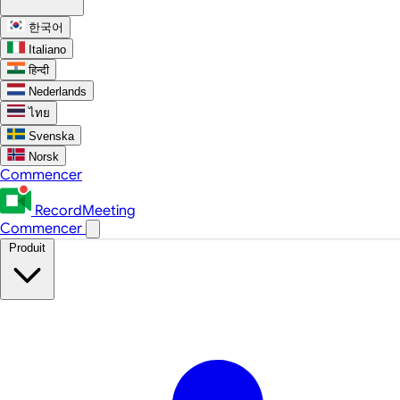
한국어
Italiano
हिन्दी
Nederlands
ไทย
Svenska
Norsk
Commencer
RecordMeeting
Commencer
Produit