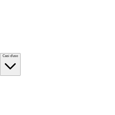
Visualizza tutto →
Casi d'uso