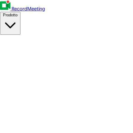
RecordMeeting
Prodotto