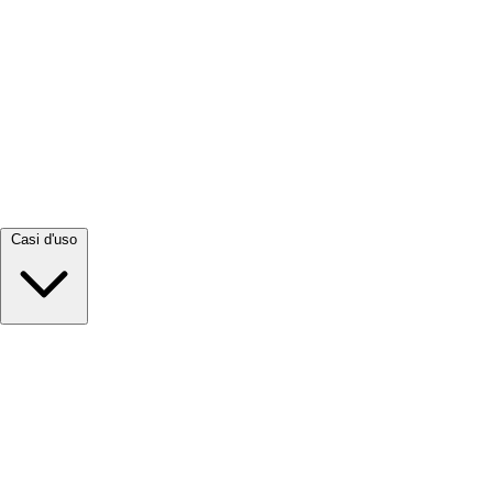
Visualizza tutto →
Casi d'uso