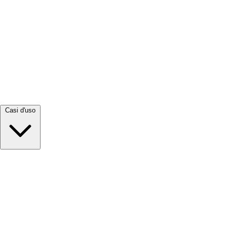
Visualizza tutto →
Casi d'uso