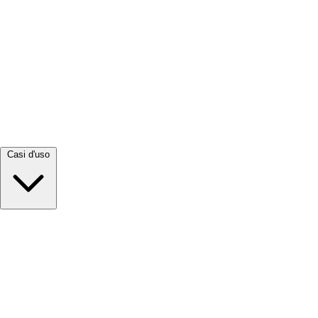
Visualizza tutto →
Casi d'uso