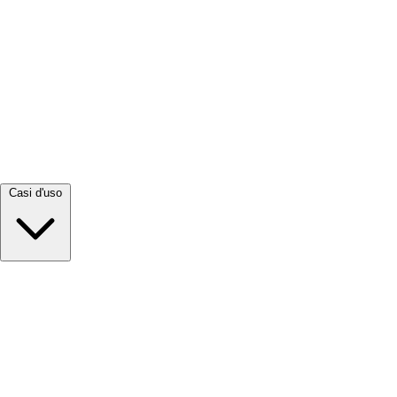
Visualizza tutto →
Casi d'uso