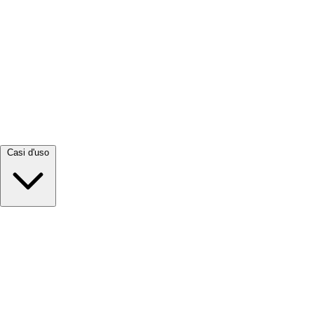
Visualizza tutto →
Casi d'uso