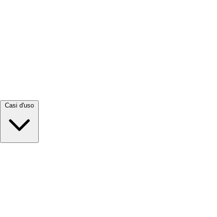
Visualizza tutto →
Casi d'uso