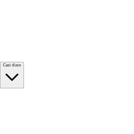
Visualizza tutto →
Casi d'uso