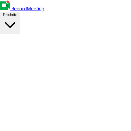
RecordMeeting
Prodotto