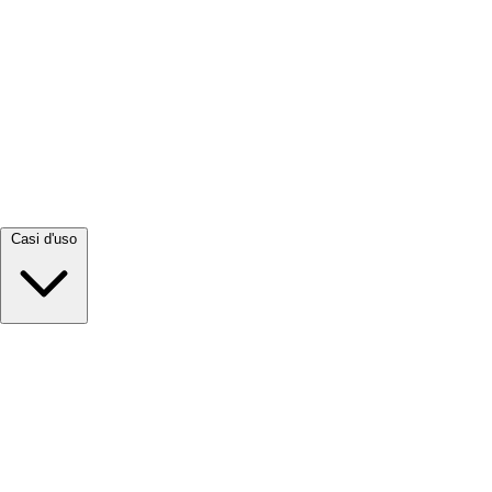
Visualizza tutto →
Casi d'uso