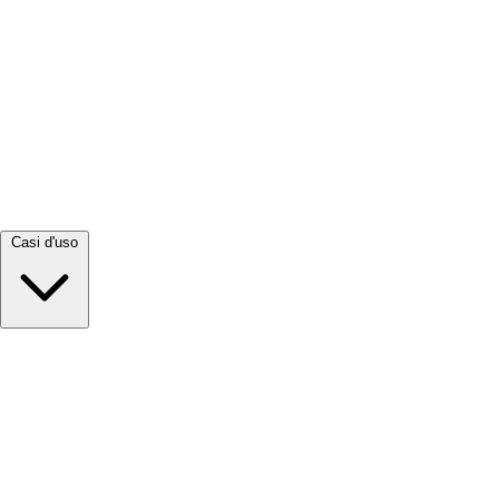
Visualizza tutto →
Casi d'uso